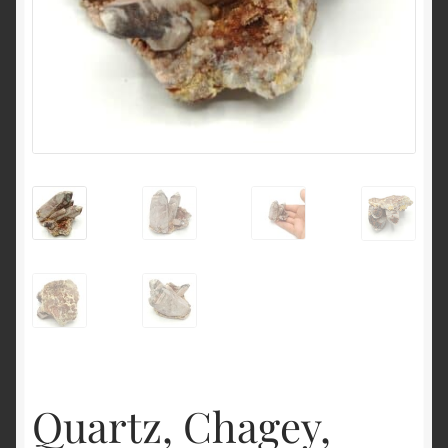
English
Quartz, Chagey,