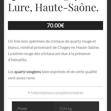
Lure, Haute-Saône.
70.00
€
Un très bon spécimen de cristaux de quartz rouge et
blancs, minéral provenant de Chagey en Haute-Saône.
La teinte rouge des cristaux est due à la présence
d’hématite.
Les
quartz vosgiens
bien exprimés et de cette qualité
sont assez rares.
Informations complémentaires
Poids
0.06 kg