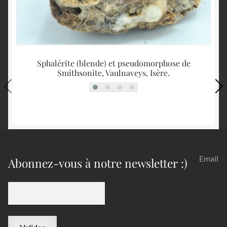
Sphalérite (blende) et pseudomorphose de
Fi
Smithsonite, Vaulnaveys, Isère.
Email
Abonnez-vous à notre newsletter :)