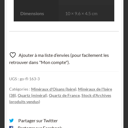
Dimensions
10 × 9.6 × 4.5 cm
Ajouter à ma liste d’envies (pour facilement les
retrouver dans "Mon compte").
UGS :
go-fl-163-3
Catégories :
Minéraux d'Oisans (Isère)
,
Minéraux de l'Isère
(38)
,
Quartz (minéral)
,
Quartz de France
,
Stock d'Archives
(produits vendus)
Partager sur Twitter
Partager sur Facebook