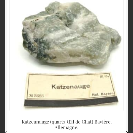
Katzeunauge (quartz Œil de Chat) Bavière,
Lu
Allemagne.