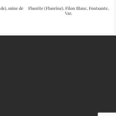
nde), mine de
Fluorite (Fluorine), Filon Blanc, Fontsante,
Var.