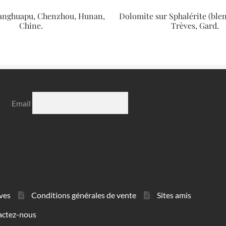
ianghuapu, Chenzhou, Hunan,
Dolomite sur Sphalérite (ble
Chine.
Trèves, Gard.
Email
ves
Conditions générales de vente
Sites amis
actez-nous