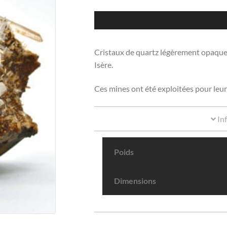
Cristaux de quartz légèrement opaques
Isère.
Ces mines ont été exploitées pour leur 
In
Poids
Dimensions