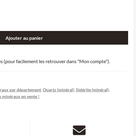
Ajouter au panier
ies (pour facilement les retrouver dans "Mon compte").
raux par département
,
Quartz (minéral)
,
Sidérite (minéral)
,
s minéraux en vente !