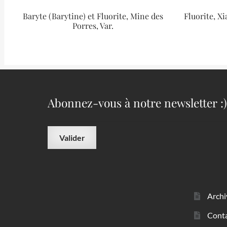
Baryte (Barytine) et Fluorite, Mine des
Fluorite, X
Porres, Var.
Abonnez-vous à notre newsletter :)
Archi
Cont