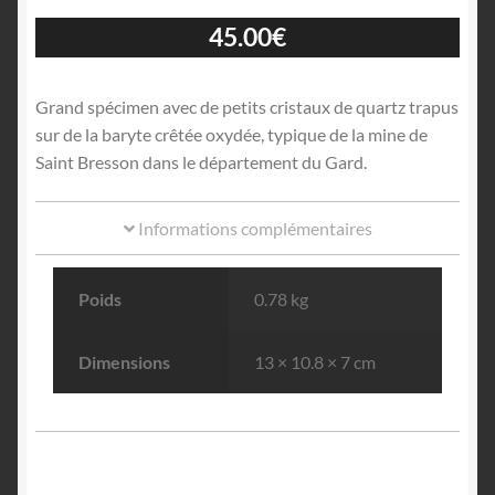
45.00
€
Grand spécimen avec de petits cristaux de quartz trapus
sur de la baryte crêtée oxydée, typique de la mine de
Saint Bresson dans le département du Gard.
Informations complémentaires
Poids
0.78 kg
Dimensions
13 × 10.8 × 7 cm