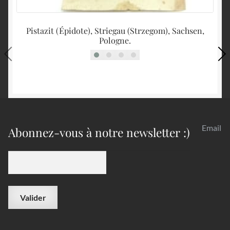
Pistazit (Épidote), Striegau (Strzegom), Sachsen,
Pologne.
Email
Abonnez-vous à notre newsletter :)