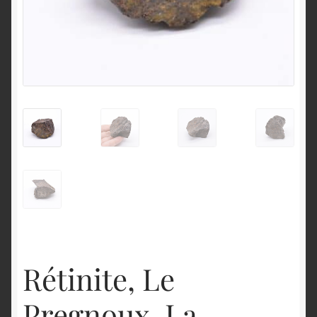
English
Rétinite, Le
Pregnoux, La