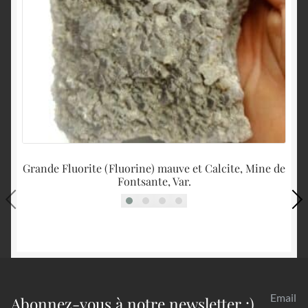
Grande Fluorite (Fluorine) mauve et Calcite, Mine de
S
Fontsante, Var.
Email
Abonnez-vous à notre newsletter :)