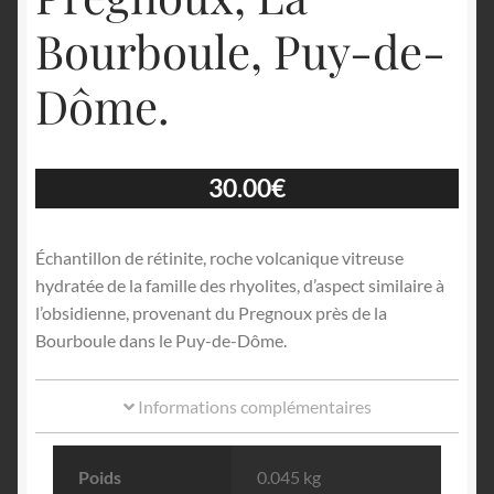
Bourboule, Puy-de-
Dôme.
30.00
€
Échantillon de rétinite, roche volcanique vitreuse
hydratée de la famille des rhyolites, d’aspect similaire à
l’obsidienne, provenant du Pregnoux près de la
Bourboule dans le Puy-de-Dôme.
Informations complémentaires
Poids
0.045 kg