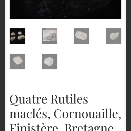
English
Quatre Rutiles
maclés, Cornouaille,
Finistère, Bretagne.