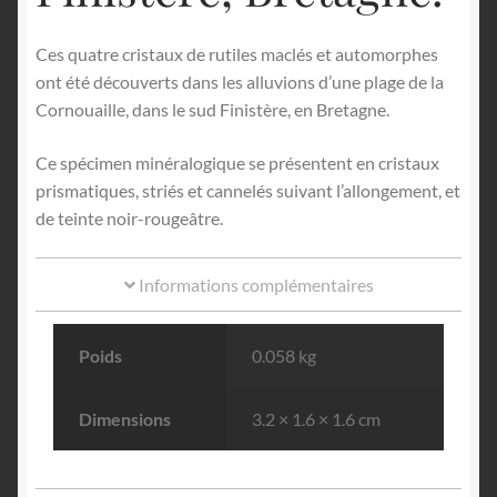
Ces quatre cristaux de rutiles maclés et automorphes
ont été découverts dans les alluvions d’une plage de la
Cornouaille, dans le sud Finistère, en Bretagne.
Ce spécimen minéralogique se présentent en cristaux
prismatiques, striés et cannelés suivant l’allongement, et
de teinte noir-rougeâtre.
Informations complémentaires
Poids
0.058 kg
Dimensions
3.2 × 1.6 × 1.6 cm