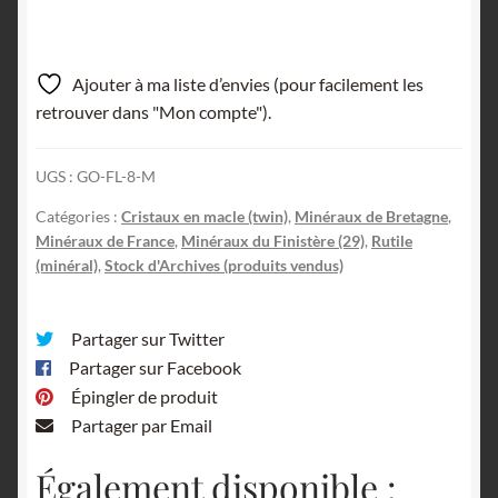
Ajouter à ma liste d’envies (pour facilement les
retrouver dans "Mon compte").
UGS :
GO-FL-8-M
Catégories :
Cristaux en macle (twin)
,
Minéraux de Bretagne
,
Minéraux de France
,
Minéraux du Finistère (29)
,
Rutile
(minéral)
,
Stock d'Archives (produits vendus)
Partager sur Twitter
Partager sur Facebook
Épingler de produit
Partager par Email
Également disponible :