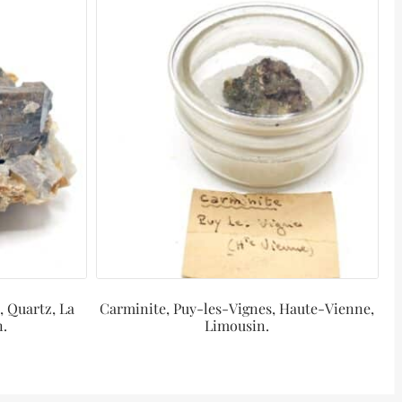
, Quartz, La
Carminite, Puy-les-Vignes, Haute-Vienne,
n.
Limousin.