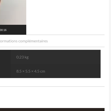
00:16
formations complémentaires
0.23 kg
8.5 × 5.5 × 4.5 cm