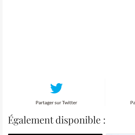
Partager sur Twitter
Pa
Également disponible :