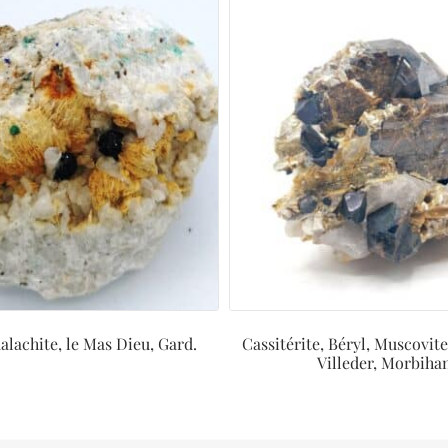
alachite, le Mas Dieu, Gard.
Cassitérite, Béryl, Muscovite
Villeder, Morbiha