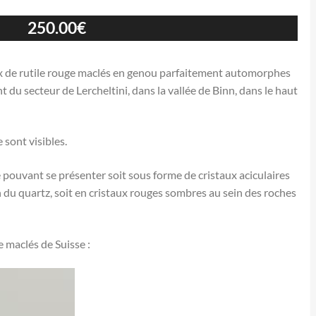
250.00
€
ux de rutile rouge maclés en genou parfaitement automorphes
du secteur de Lercheltini, dans la vallée de Binn, dans le haut
 sont visibles.
e pouvant se présenter soit sous forme de cristaux aciculaires
n du quartz, soit en cristaux rouges sombres au sein des roches
e maclés de Suisse :