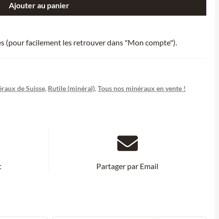
Ajouter au panier
ies (pour facilement les retrouver dans "Mon compte").
raux de Suisse
,
Rutile (minéral)
,
Tous nos minéraux en vente !
t
Partager par Email