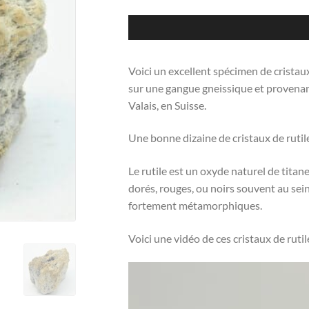
Voici un excellent spécimen de crista
sur une gangue gneissique et provenant 
Valais, en Suisse.
Une bonne dizaine de cristaux de rutile
Le rutile est un oxyde naturel de titan
dorés, rouges, ou noirs souvent au sei
fortement métamorphiques.
Voici une vidéo de ces cristaux de rutil
Lecteur
vidéo