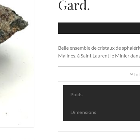
Gard.
Belle ensemble de cristaux de sphaléri
Malines, à Saint Laurent le Minier dans
In
Poids
Dimensions