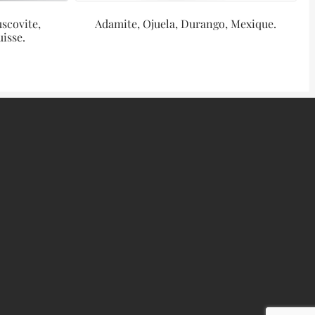
scovite,
Adamite, Ojuela, Durango, Mexique.
uisse.