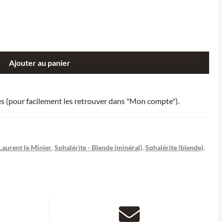
Ajouter au panier
ies (pour facilement les retrouver dans "Mon compte").
Laurent le Minier
,
Sphalérite - Blende (minéral)
,
Sphalérite (blende)
,