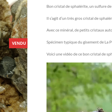
Bon cristal de sphalérite, un sulfure de
Il s’agit d’un très gros cristal de sphalér
Avec ce minéral, de petits cristaux au
Spécimen typique du gisement de La Pere
VENDU
Voici une vidéo de ce bon cristal de sph
Lecteur
vidéo