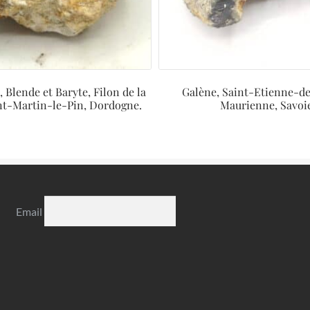
 Blende et Baryte, Filon de la
Galène, Saint-Etienne-d
int-Martin-le-Pin, Dordogne.
Maurienne, Savoi
Email