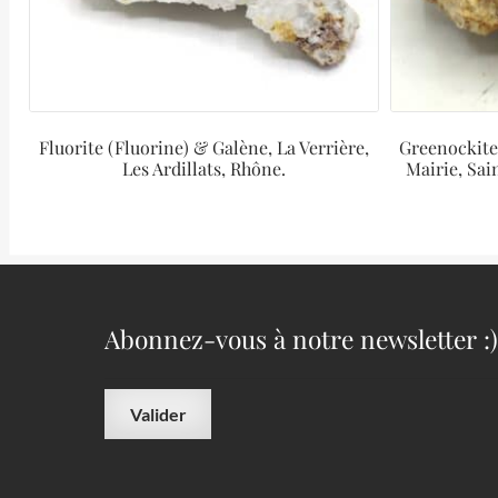
Fluorite (Fluorine) & Galène, La Verrière,
Greenockite,
Les Ardillats, Rhône.
Mairie, Sa
Abonnez-vous à notre newsletter :)