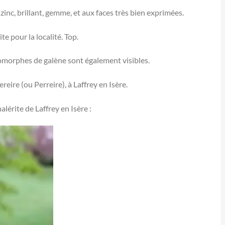
 zinc, brillant, gemme, et aux faces très bien exprimées.
ite pour la localité. Top.
tomorphes de galène sont également visibles.
ire (ou Perreire), à Laffrey en Isère.
alérite de Laffrey en Isère :