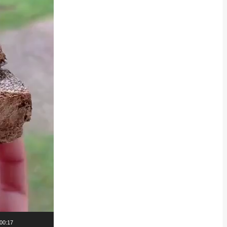
00:17