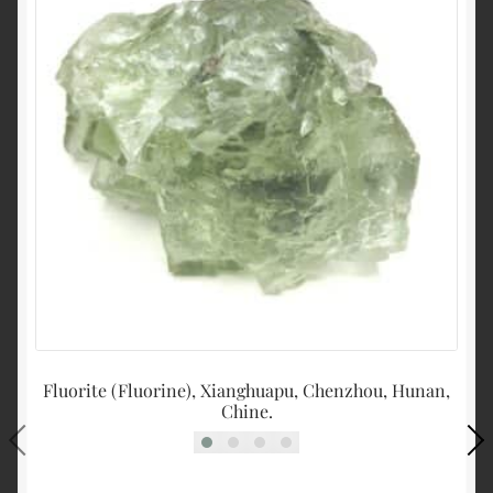
Fluorite (Fluorine), Xianghuapu, Chenzhou, Hunan,
Chine.