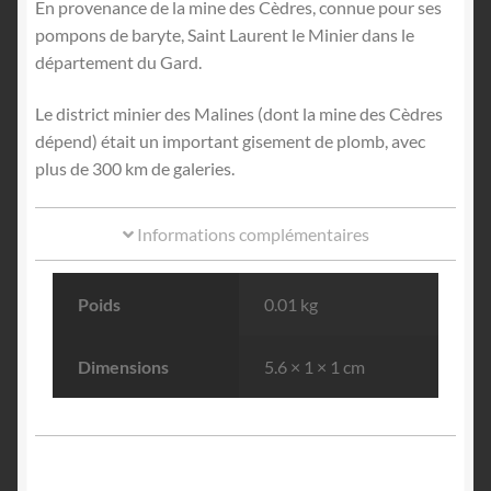
En provenance de la mine des Cèdres, connue pour ses
pompons de baryte, Saint Laurent le Minier dans le
département du Gard.
Le district minier des Malines (dont la mine des Cèdres
dépend) était un important gisement de plomb, avec
plus de 300 km de galeries.
Informations complémentaires
Poids
0.01 kg
Dimensions
5.6 × 1 × 1 cm