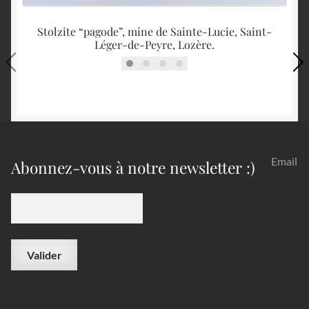
Stolzite “pagode”, mine de Sainte-Lucie, Saint-
Léger-de-Peyre, Lozère.
Email
Abonnez-vous à notre newsletter :)