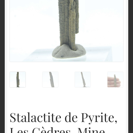
English
Stalactite de Pyrite,
Les Cèdres, Mine