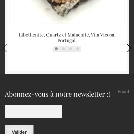
Libethenite, Quartz et Malachite, Vila Vicosa,
Mi
Portugal.
Email
Abonnez-vous à notre newsletter :)