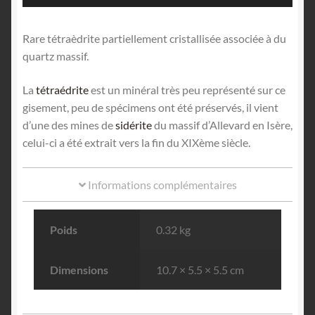
Rare tétraèdrite partiellement cristallisée associée à du
quartz massif.
La
tétraédrite
est un minéral très peu représenté sur ce
gisement, peu de spécimens ont été préservés, il vient
d’une des mines de
sidérite
du massif d’Allevard en Isère,
celui-ci a été extrait vers la fin du XIXème siècle.
Informations complémentaires
Poids
0.32 kg
Dimensions
10.7 × 5.5 × 5.5 cm