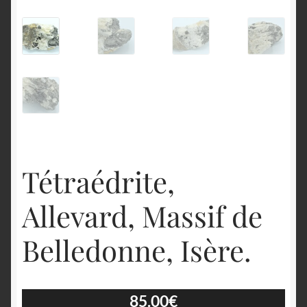
English
Tétraédrite,
Allevard, Massif de
Belledonne, Isère.
85.00
€