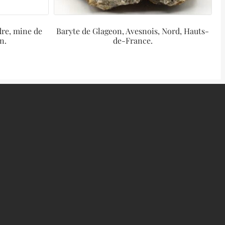
dre, mine de
Baryte de Glageon, Avesnois, Nord, Hauts-
n.
de-France.