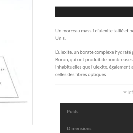
Un morceau massif d’ulexite taillé et p
Unis.
L’ulexite, un borate complexe hydraté
Boron, qui ont produit de nombreuses e
inhabituelles que l’ulexite, également
celles des fibres optiques
In
Poids
Dimensions