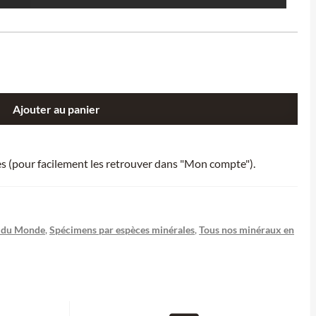
Ajouter au panier
ies (pour facilement les retrouver dans "Mon compte").
 du Monde
,
Spécimens par espèces minérales
,
Tous nos minéraux en