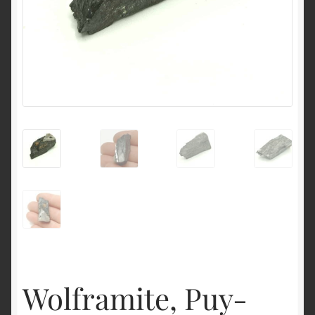
English
Wolframite, Puy-