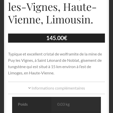
les-Vignes, Haute-
Vienne, Limousin.
145.00
€
Typique et excellent cristal de wolframite de la mine de
Puy les Vignes, à Saint Léonard de Noblat, gisement de
tungstène qui est situé à 15 km environ à l’est de
Limoges, en Haute-Vienne.
Informations complémentaires
Poids
0.03 kg