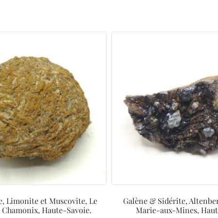
e, Limonite et Muscovite, Le
Galène & Sidérite, Altenbe
 Chamonix, Haute-Savoie.
Marie-aux-Mines, Haut