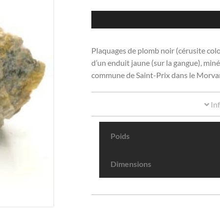
Plaquages de plomb noir (cérusite color
d’un enduit jaune (sur la gangue), mi
commune de Saint-Prix dans le Morvan
In
Poids
Dimensions