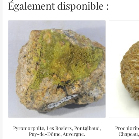
Également disponible :
Pyromorphite, Les Rosiers, Pontgibaud,
Prochlorit
Puy-de-Dôme, Auvergne.
Chapeau,