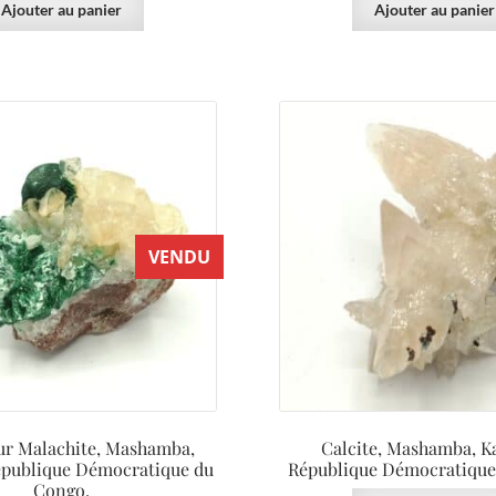
Ajouter au panier
Ajouter au panier
VENDU
sur Malachite, Mashamba,
Calcite, Mashamba, K
épublique Démocratique du
République Démocratique
Congo.