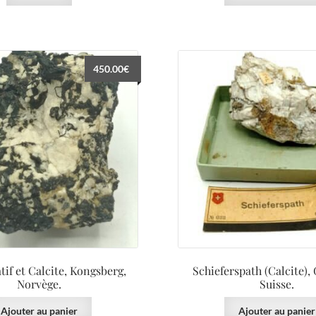
450.00
€
tif et Calcite, Kongsberg,
Schieferspath (Calcite),
Norvège.
Suisse.
Ajouter au panier
Ajouter au panier