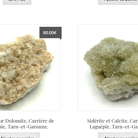
80.00
€
sur Dolomite, Carrière de
Sidérite et Calcite, Car
pie, Tarn-et-Garonne.
Laguépie, Tarn-et-Ga