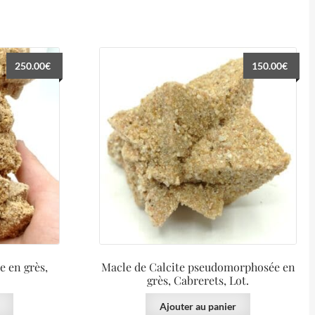
250.00
€
150.00
€
 en grès,
Macle de Calcite pseudomorphosée en
grès, Cabrerets, Lot.
Ajouter au panier