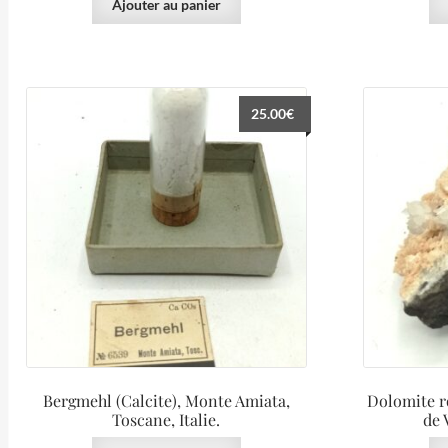
Ajouter au panier
25.00
€
Bergmehl (Calcite), Monte Amiata,
Dolomite r
Toscane, Italie.
de 