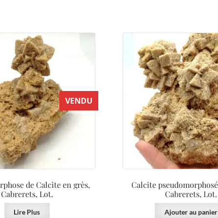
VENDU
phose de Calcite en grès,
Calcite pseudomorphosée
Cabrerets, Lot.
Cabrerets, Lot.
Lire Plus
Ajouter au panier