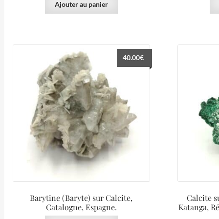
Ajouter au panier
40.00
€
Barytine (Baryte) sur Calcite,
Calcite 
Catalogne, Espagne.
Katanga, R