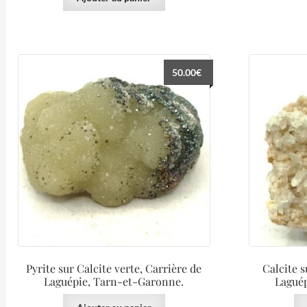
50.00
€
Pyrite sur Calcite verte, Carrière de
Calcite 
Laguépie, Tarn-et-Garonne.
Lagué