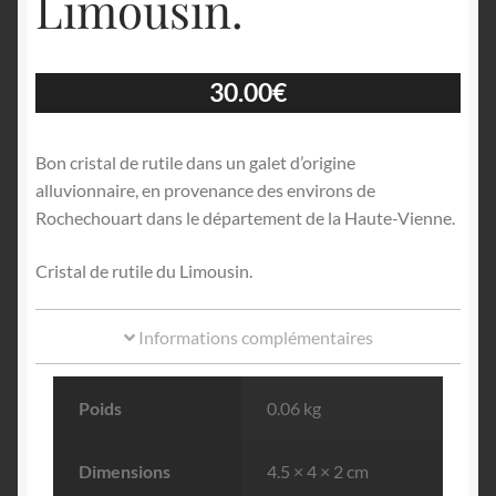
Limousin.
30.00
€
Bon cristal de rutile dans un galet d’origine
alluvionnaire, en provenance des environs de
Rochechouart dans le département de la Haute-Vienne.
Cristal de rutile du Limousin.
Informations complémentaires
Poids
0.06 kg
Dimensions
4.5 × 4 × 2 cm