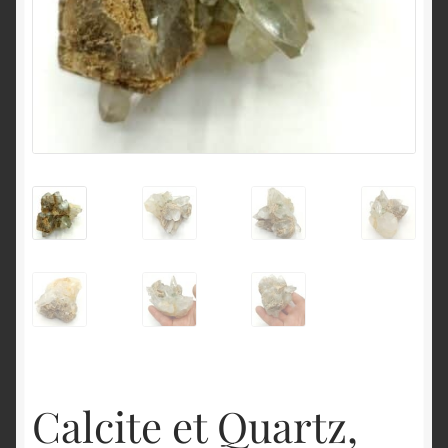
English
Calcite et Quartz,