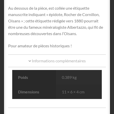
Au dessous de la pièce, est collée une étiquette
manuscrite indiquant « épidote, Rocher de Cornillon,
Oisans » ; cette étiquette rédigée vers 1880 pourrait
être une du fameux minéralogiste Albertazzo, qui fit de
nombreuses découvertes dans l’Oisans.
Pour amateur de pièces historiques !
Informations complémentaires
Poids
0.389 kg
Dimensions
11 × 6 × 4 cm