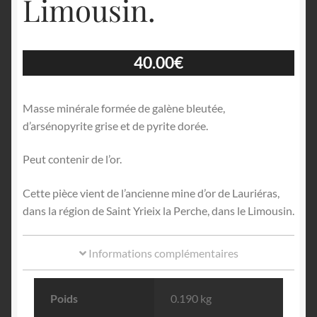
Limousin.
40.00
€
Masse minérale formée de galène bleutée,
d’arsénopyrite grise et de pyrite dorée.
Peut contenir de l’or.
Cette pièce vient de l’ancienne mine d’or de Lauriéras,
dans la région de Saint Yrieix la Perche, dans le Limousin.
Informations complémentaires
Poids
0.190 kg