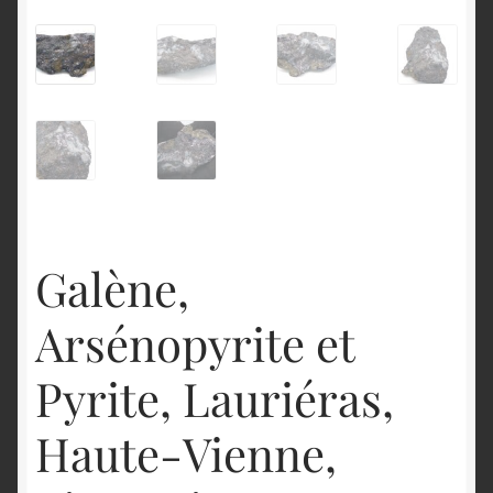
English
Galène,
Arsénopyrite et
Pyrite, Lauriéras,
Haute-Vienne,