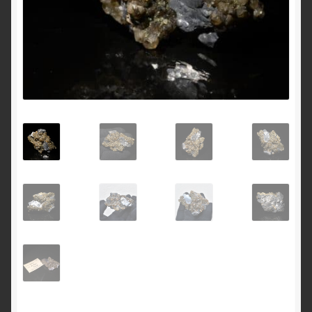
English