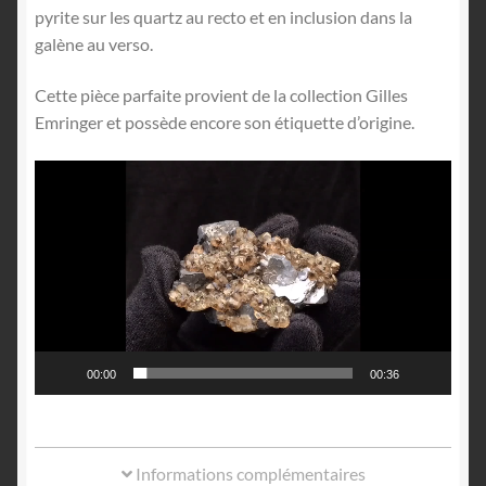
pyrite sur les quartz au recto et en inclusion dans la
galène au verso.
Cette pièce parfaite provient de la collection Gilles
Emringer et possède encore son étiquette d’origine.
Lecteur
vidéo
00:00
00:36
Informations complémentaires