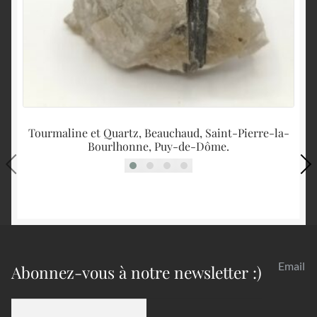
Tourmaline et Quartz, Beauchaud, Saint-Pierre-la-
Qu
Bourlhonne, Puy-de-Dôme.
Email
Abonnez-vous à notre newsletter :)