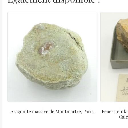
Aragonite massive de Montmartre, Paris.
Feuersteinkn
Calc