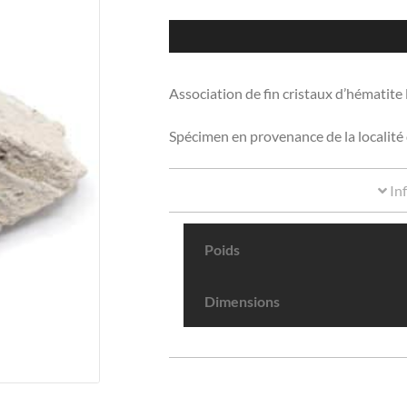
Association de fin cristaux d’hématite 
Spécimen en provenance de la localité
In
Poids
Dimensions