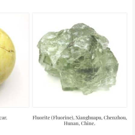
car.
Fluorite (Fluorine), Xianghuapu, Chenzhou,
Hunan, Chine.