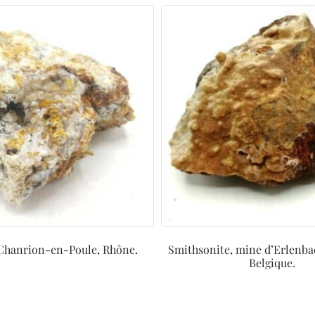
 Chanrion-en-Poule, Rhône.
Smithsonite, mine d’Erlenba
Belgique.