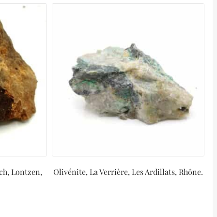
ch, Lontzen,
Olivénite, La Verrière, Les Ardillats, Rhône.