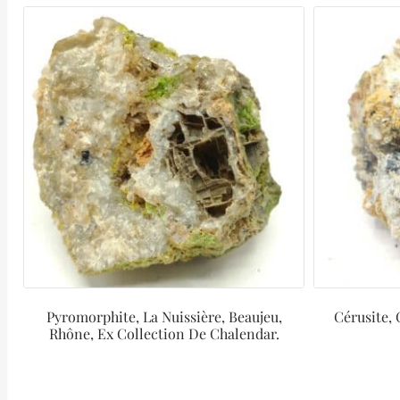
Pyromorphite, La Nuissière, Beaujeu,
Cérusite,
Rhône, Ex Collection De Chalendar.