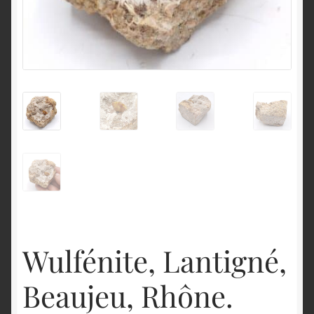
English
Wulfénite, Lantigné,
Beaujeu, Rhône.