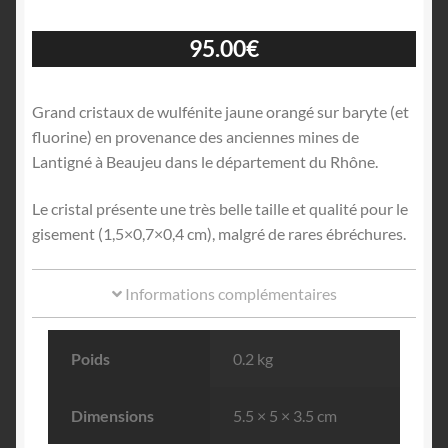
95.00
€
Grand cristaux de wulfénite jaune orangé sur baryte (et
fluorine) en provenance des anciennes mines de
Lantigné à Beaujeu dans le département du Rhône.
Le cristal présente une très belle taille et qualité pour le
gisement (1,5×0,7×0,4 cm), malgré de rares ébréchures.
Informations complémentaires
Poids
0.2 kg
Dimensions
5.5 × 5 × 3.5 cm