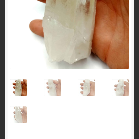
English