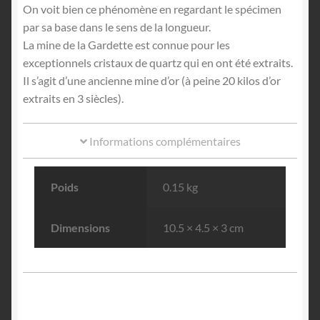
On voit bien ce phénomène en regardant le spécimen
par sa base dans le sens de la longueur.
La mine de la Gardette est connue pour les
exceptionnels cristaux de quartz qui en ont été extraits.
Il s’agit d’une ancienne mine d’or (à peine 20 kilos d’or
extraits en 3 siècles).
Informations complémentaires
Poids
0.15 kg
Dimensions
10.5 × 4.5 × 3 cm