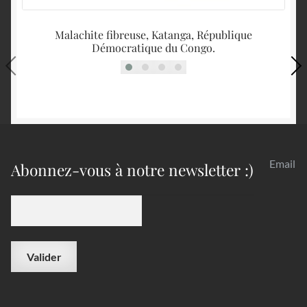
Malachite fibreuse, Katanga, République
Démocratique du Congo.
Email
Abonnez-vous à notre newsletter :)