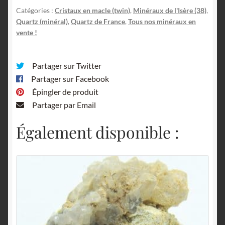
Catégories :
Cristaux en macle (twin)
,
Minéraux de l'Isère (38)
,
Quartz (minéral)
,
Quartz de France
,
Tous nos minéraux en
vente !
Partager sur Twitter
Partager sur Facebook
Épingler de produit
Partager par Email
Également disponible :