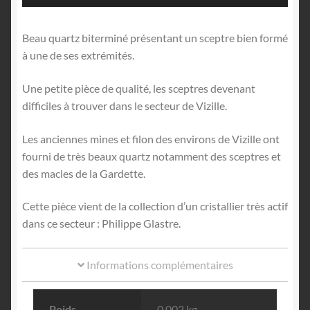
Beau quartz biterminé présentant un sceptre bien formé
à une de ses extrémités.
Une petite pièce de qualité, les sceptres devenant
difficiles à trouver dans le secteur de Vizille.
Les anciennes mines et filon des environs de Vizille ont
fourni de très beaux quartz notamment des sceptres et
des macles de la Gardette.
Cette pièce vient de la collection d’un cristallier très actif
dans ce secteur : Philippe Glastre.
Informations complémentaires
Poids
0.002 kg