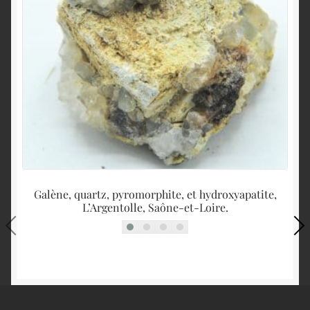
Galène, quartz, pyromorphite, et hydroxyapatite,
L’Argentolle, Saône-et-Loire.