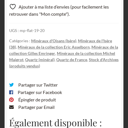
Ajouter à ma liste d’envies (pour facilement les
retrouver dans "Mon compte").
UGS :
mp-flat-19-20
Catégories :
Minéraux d'Oisans (Isère)
,
Minéraux de l'Isère
(38)
,
Minéraux de la collection Eric Asselborn
,
Minéraux de la
collection Gilles Emringer
,
Minéraux de la collection Michel
Maigrot
,
Quartz (minéral)
,
Quartz de France
,
Stock d'Archives
(produits vendus)
Partager sur Twitter
Partager sur Facebook
Épingler de produit
Partager par Email
Également disponible :