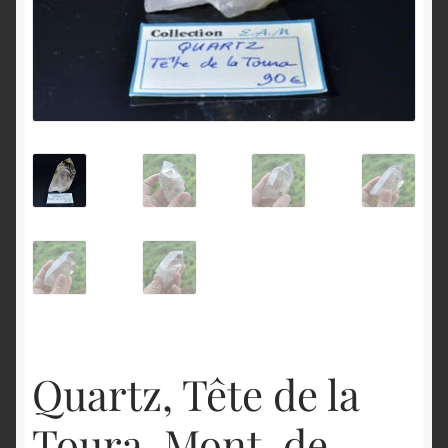
English
Quartz, Tête de la
Toura, Mont-de-