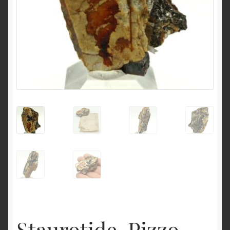
English
Staurotide, Pizzo