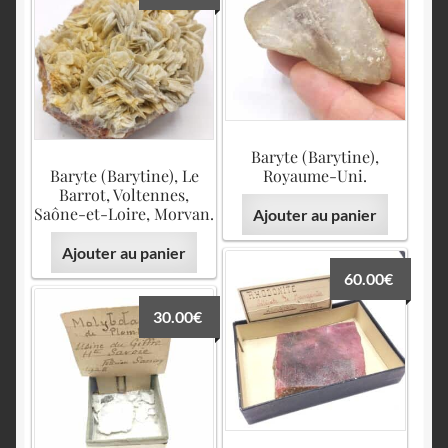
Baryte (Barytine),
Baryte (Barytine), Le
Royaume-Uni.
Barrot, Voltennes,
Saône-et-Loire, Morvan.
Ajouter au panier
Ajouter au panier
60.00
€
30.00
€