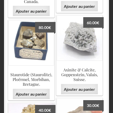
Canada.
Ajouter au panier
Ajouter au panier
60.00
€
80.00
€
Axinite & Calcite,
Staurotide (Staurolite),
Goppenstein, Valais,
Ploërmel, Morbihan,
Suisse.
Bretagne.
Ajouter au panier
Ajouter au panier
30.00
€
40.00
€