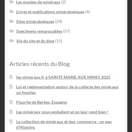
Les musées de minéraux
(2)
Livres et publications minéralogiques
(4)
Sites minéralogiques
(29)
Spécimens remarquables
(57)
Vie du site et du blog
(11)
Articles récents du Blog
les-mineraux.fr à SAINTE MARIE AUX MINES 2025
Loi et réglementation autour de la collecte des minéraux
ou fossiles.
Fluorite de Berbes, Espagne.
Les minéraux nous emballent et on leur rend bien !
La collection de minéraux et leur commerce : un peu
d’Histoire.