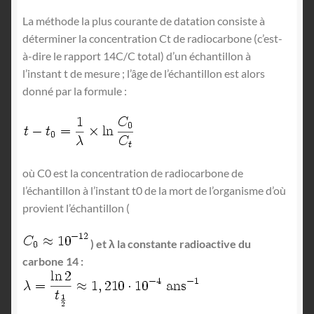
La méthode la plus courante de datation consiste à
déterminer la concentration Ct de radiocarbone (c’est-
à-dire le rapport 14C/C total) d’un échantillon à
l’instant t de mesure ; l’âge de l’échantillon est alors
donné par la formule :
où C0 est la concentration de radiocarbone de
l’échantillon à l’instant t0 de la mort de l’organisme d’où
provient l’échantillon (
) et λ la constante radioactive du
carbone 14 :