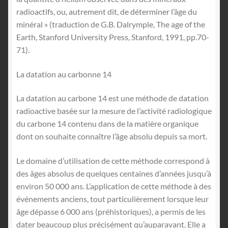
radioactifs, ou, autrement dit, de déterminer l’âge du
minéral » (traduction de G.B. Dalrymple, The age of the
Earth, Stanford University Press, Stanford, 1991, pp.70-
71).
La datation au carbonne 14
La datation au carbone 14 est une méthode de datation
radioactive basée sur la mesure de l’activité radiologique
du carbone 14 contenu dans de la matière organique
dont on souhaite connaître l’âge absolu depuis sa mort.
Le domaine d’utilisation de cette méthode correspond à
des âges absolus de quelques centaines d’années jusqu’à
environ 50 000 ans. L’application de cette méthode à des
événements anciens, tout particulièrement lorsque leur
âge dépasse 6 000 ans (préhistoriques), a permis de les
dater beaucoup plus précisément qu’auparavant. Elle a