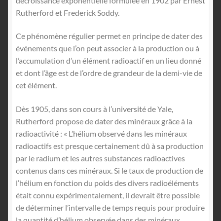
décroissance exponentielle formulée en 1902 par Ernest
Rutherford et Frederick Soddy.
Ce phénomène régulier permet en principe de dater des
événements que l’on peut associer à la production ou à
l’accumulation d’un élément radioactif en un lieu donné
et dont l’âge est de l’ordre de grandeur de la demi-vie de
cet élément.
Dès 1905, dans son cours à l’université de Yale,
Rutherford propose de dater des minéraux grâce à la
radioactivité : « L’hélium observé dans les minéraux
radioactifs est presque certainement dû à sa production
par le radium et les autres substances radioactives
contenus dans ces minéraux. Si le taux de production de
l’hélium en fonction du poids des divers radioéléments
était connu expérimentalement, il devrait être possible
de déterminer l’intervalle de temps requis pour produire
la quantité d’hélium observée dans des minéraux