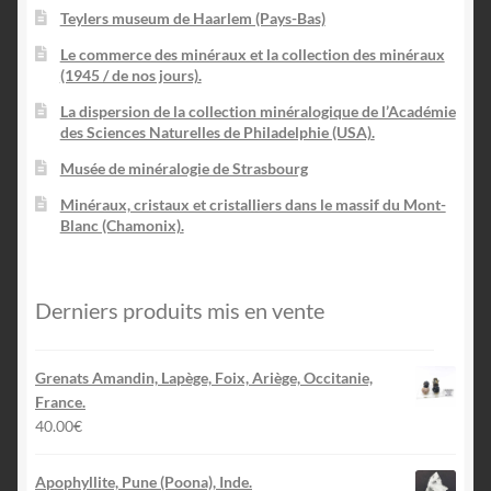
Teylers museum de Haarlem (Pays-Bas)
Le commerce des minéraux et la collection des minéraux
(1945 / de nos jours).
La dispersion de la collection minéralogique de l’Académie
des Sciences Naturelles de Philadelphie (USA).
Musée de minéralogie de Strasbourg
Minéraux, cristaux et cristalliers dans le massif du Mont-
Blanc (Chamonix).
Derniers produits mis en vente
Grenats Amandin, Lapège, Foix, Ariège, Occitanie,
France.
40.00
€
Apophyllite, Pune (Poona), Inde.