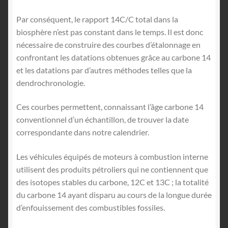
Par conséquent, le rapport 14C/C total dans la
biosphère n’est pas constant dans le temps. Il est donc
nécessaire de construire des courbes d’étalonnage en
confrontant les datations obtenues grâce au carbone 14
et les datations par d’autres méthodes telles que la
dendrochronologie.
Ces courbes permettent, connaissant l’âge carbone 14
conventionnel d’un échantillon, de trouver la date
correspondante dans notre calendrier.
Les véhicules équipés de moteurs à combustion interne
utilisent des produits pétroliers qui ne contiennent que
des isotopes stables du carbone, 12C et 13C ; la totalité
du carbone 14 ayant disparu au cours de la longue durée
d’enfouissement des combustibles fossiles.