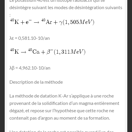
désintègre suivant les modes de désintégration suivants
:
λε = 0,581.10-10/an
λβ = 4,962.10-10/an
Description de la méthode
La méthode de datation K-Ar s’applique à une roche
provenant de la solidification d’un magma entièrement
dégazé, et repose sur l’hypothèse que cette roche ne
contenait pas d’argon au moment de sa formation.
Une datation de la roche est possible quand l’un des