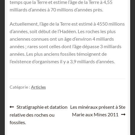
temps que la Terre et estime l’âge de la Terre à 4,55
milliards d’années à 70 millions d’années près.
Actuellement, l’âge de la Terre est estimé à 4550 millions
d’années, soit début de l’Hadéen. Les roches les plus
anciennes connues ont un âge d’environ 4 milliards
années ; rares sont celles dont l’âge dépasse 3 milliards
années. Les plus anciens fossiles témoignent de
l’existence d’organismes il y a 3,9 milliards d’années.
Catégorie :
Articles
Navigation
Article
Article
Stratigraphie et datation
Les minéraux présent à Ste
précédent :
suivant :
Marie aux Mines 2011
relative des roches ou
de
fossiles.
l’article