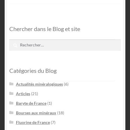
Chercher dans le Blog et site
Rechercher :
Catégories du Blog
Actualités minéralogiques
(6)
Articles
(21)
Baryte de France
(1)
Bourses aux minéraux
(18)
Fluorine de France
(7)