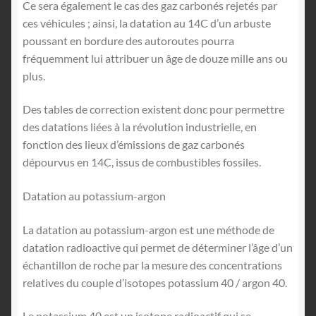
Ce sera également le cas des gaz carbonés rejetés par
ces véhicules ; ainsi, la datation au 14C d’un arbuste
poussant en bordure des autoroutes pourra
fréquemment lui attribuer un âge de douze mille ans ou
plus.
Des tables de correction existent donc pour permettre
des datations liées à la révolution industrielle, en
fonction des lieux d’émissions de gaz carbonés
dépourvus en 14C, issus de combustibles fossiles.
Datation au potassium-argon
La datation au potassium-argon est une méthode de
datation radioactive qui permet de déterminer l’âge d’un
échantillon de roche par la mesure des concentrations
relatives du couple d’isotopes potassium 40 / argon 40.
Le potassium 40 est un isotope radioactif qui se