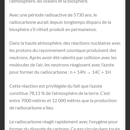
l’atmosphère, les océans et la biosphère.
Avec une période radioactive de 5730 ans, le
radiocarbone aurait depuis longtemps disparu de la
biosphère s’il n’était produit en permanence.
Dans la haute atmosphère, des réactions nucléaires avec
les protons du rayonnement cosmique produisent des
neutrons. Après avoir été ralentis par collision avec les
molécules de l’air, les neutrons réagissent avec l’azote
pour former du radiocarbone : n + 14N → 14C + 1H
Cette réaction est privilégiée du fait que l’azote
constitue 78,11 % de l’atmosphère de la terre. C’est
entre 7000 mètres et 12 000 mètres que la production
de radiocarbone a lieu.
Le radiocarbone réagit rapidement avec l’oxygène pour
former du dioxyde de carbone. Ce gaz circule dans toute