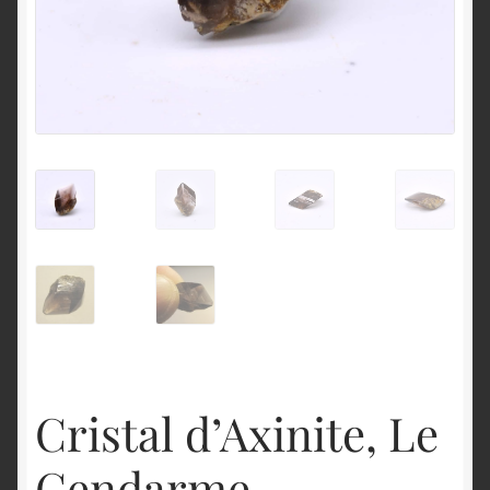
English
Cristal d’Axinite, Le
Gendarme,