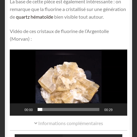
La base de cette pièce est également intéressante : on
remarque que la fluorine a cristallisé sur une génération
de
quartz hématoïde
bien visible tout autour.
Vidéo de ces cristaux de fluorine de l’Argentolle
(Morvan) :
Lecteur
vidéo
00:00
00:29
Informations complémentaires