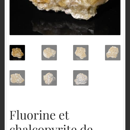
English
Fluorine et
chalcopyrite de