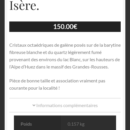
Isère.
150.00
€
Cristaux octaédriques de galène posés sur de la barytine
fibreuse blanche et du quartz légèrement fumé
provenant des environs du lac Blanc, sur les hauteurs de
l’Alpe d’Huez dans le massif des Grandes-Rousses.
Pièce de bonne taille et association vraiment pas
courante pour la localité !
Informations complémentaires
Poids
0.157 kg