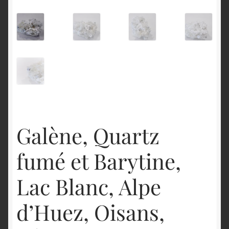
English
Galène, Quartz
fumé et Barytine,
Lac Blanc, Alpe
d’Huez, Oisans,