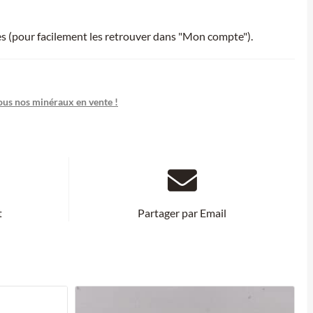
ies (pour facilement les retrouver dans "Mon compte").
ous nos minéraux en vente !
t
Partager par Email