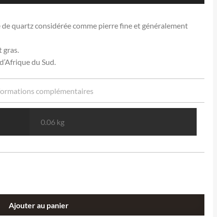
été de quartz considérée comme pierre fine et généralement
 gras.
d’Afrique du Sud.
formations complémentaires
0.06 kg
Ajouter au panier