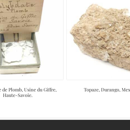
 de Plomb, Usine du Giffre,
Topaze, Durango, Mex
Haute-Savoie.