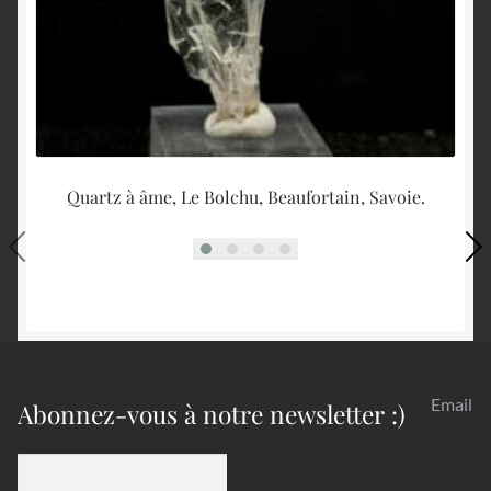
Quartz à âme, Le Bolchu, Beaufortain, Savoie.
Email
Abonnez-vous à notre newsletter :)