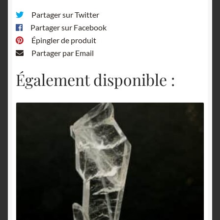
Partager sur Twitter
Partager sur Facebook
Épingler de produit
Partager par Email
Également disponible :