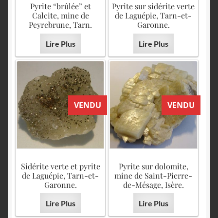
Pyrite “brûlée” et
Pyrite sur sidérite verte
Calcite, mine de
de Laguépie, Tarn-et-
Peyrebrune, Tarn.
Garonne.
Lire Plus
Lire Plus
VENDU
VENDU
Sidérite verte et pyrite
Pyrite sur dolomite,
de Laguépie, Tarn-et-
mine de Saint-Pierre-
Garonne.
de-Mésage, Isère.
Lire Plus
Lire Plus