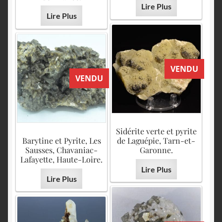
Lire Plus
Lire Plus
VENDU
VENDU
Sidérite verte et pyrite
Barytine et Pyrite, Les
de Laguépie, Tarn-et-
Sausses, Chavaniac-
Garonne.
Lafayette, Haute-Loire.
Lire Plus
Lire Plus