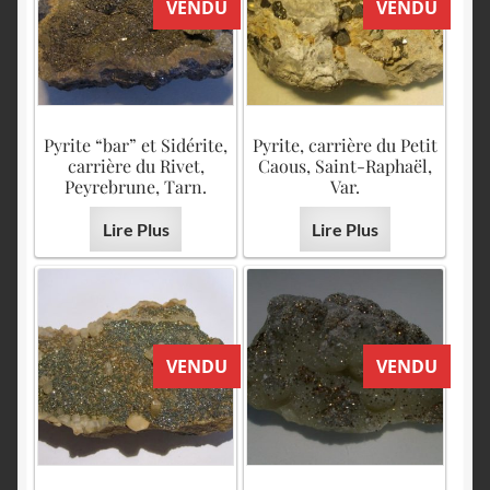
VENDU
VENDU
Pyrite “bar” et Sidérite,
Pyrite, carrière du Petit
carrière du Rivet,
Caous, Saint-Raphaël,
Peyrebrune, Tarn.
Var.
Lire Plus
Lire Plus
VENDU
VENDU