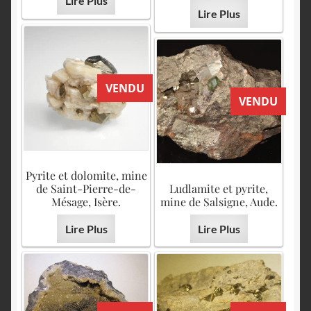
Lire Plus
Lire Plus
VENDU
VENDU
Pyrite et dolomite, mine
de Saint-Pierre-de-
Ludlamite et pyrite,
Mésage, Isère.
mine de Salsigne, Aude.
Lire Plus
Lire Plus