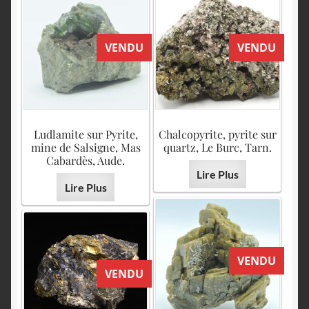
VENDU
VENDU
Ludlamite sur Pyrite,
Chalcopyrite, pyrite sur
mine de Salsigne, Mas
quartz, Le Burc, Tarn.
Cabardès, Aude.
Lire Plus
Lire Plus
VENDU
VENDU