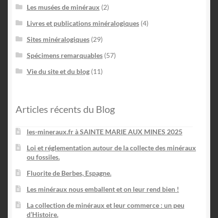
Les musées de minéraux
(2)
Livres et publications minéralogiques
(4)
Sites minéralogiques
(29)
Spécimens remarquables
(57)
Vie du site et du blog
(11)
Articles récents du Blog
les-mineraux.fr à SAINTE MARIE AUX MINES 2025
Loi et réglementation autour de la collecte des minéraux
ou fossiles.
Fluorite de Berbes, Espagne.
Les minéraux nous emballent et on leur rend bien !
La collection de minéraux et leur commerce : un peu
d’Histoire.