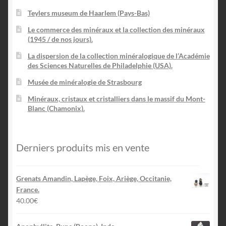
Teylers museum de Haarlem (Pays-Bas)
Le commerce des minéraux et la collection des minéraux
(1945 / de nos jours).
La dispersion de la collection minéralogique de l’Académie
des Sciences Naturelles de Philadelphie (USA).
Musée de minéralogie de Strasbourg
Minéraux, cristaux et cristalliers dans le massif du Mont-
Blanc (Chamonix).
Derniers produits mis en vente
Grenats Amandin, Lapège, Foix, Ariège, Occitanie,
France.
40.00
€