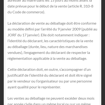
adresser au maire dans les 15 jours au moins avant la
date prévue pour le début de la vente (article R. 310-8
du Code de commerce).
La déclaration de vente au déballage doit être conforme
au modèle défini par l’arrêté du 9 janvier 2009 (publié au
JORF du 17 janvier). Elle doit notamment indiquer :
l’identité du déclarant, les caractéristiques de la vente
au déballage (durée, lieu, nature des marchandises
vendues), l’engagement du déclarant de respecter la
réglementation applicable à la vente au déballage.
Cette déclaration doit, en outre, s’accompagner d’un
justificatif de l’identité du déclarant et doit être signé
par le vendeur ou l’organisateur ou par une personne
ayant qualité pour le représenter.
Les ventes au déballage ne peuvent excéder deux mois
par année civile dans un même local ou sur un même